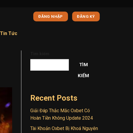
ĐĂNG NHẬP
ĐĂNG KÝ
Tin Tức
Tìm kiếm
TÌM
KIẾM
Recent Posts
Giải Đáp Thắc Mắc Oxbet Có
Hoàn Tiền Không Update 2024
Tài Khoản Oxbet Bị Khoá Nguyên