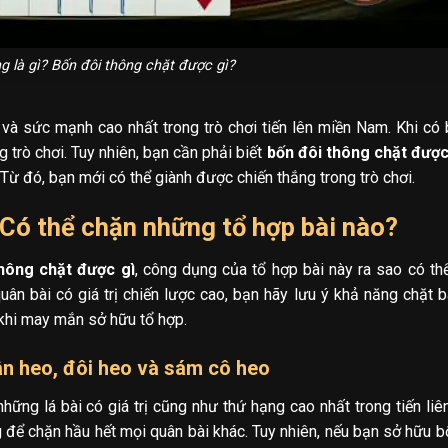
g là gì? Bốn đôi thông chặt được gì?
 và sức mạnh cao nhất trong trò chơi tiến lên miền Nam. Khi có 
 trò chơi. Tuy nhiên, bạn cần phải biết
bốn đôi thông chặt được
. Từ đó, bạn mới có thể giành được chiến thắng trong trò chơi.
 Có thể chặn những tổ hợp bài nào?
hông chặt được gì
, công dụng của tổ hợp bài này ra sao có th
uân bài có giá trị chiến lược cao, bạn hãy lưu ý khả năng chặt b
 khi may mắn sở hữu tổ hợp.
ân heo, đôi heo và sám cô heo
hững lá bài có giá trị cũng như thứ hạng cao nhất trong tiến liê
để chặn hầu hết mọi quân bài khác. Tuy nhiên, nếu bạn sở hữu b