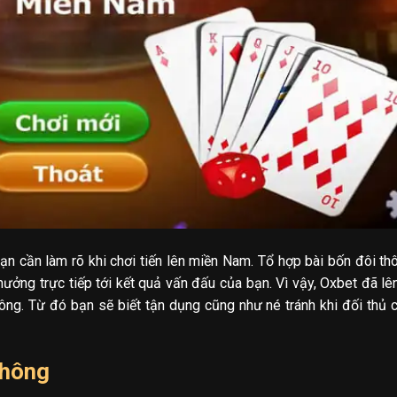
bạn cần làm rõ khi chơi tiến lên miền Nam. Tổ hợp bài bốn đôi th
h hưởng trực tiếp tới kết quả vấn đấu của bạn. Vì vậy, Oxbet đã lê
hông. Từ đó bạn sẽ biết tận dụng cũng như né tránh khi đối thủ 
thông