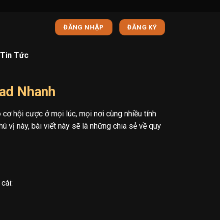
ĐĂNG NHẬP
ĐĂNG KÝ
Tin Tức
oad Nhanh
 cơ hội cược ở mọi lúc, mọi nơi cùng nhiều tính
ú vị này, bài viết này sẽ là những chia sẻ về quy
 cái: