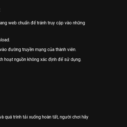
:
rang web chuẩn để tránh truy cập vào những
load.
c vào đường truyền mạng của thành viên.
ch hoạt nguồn không xác định để sử dụng.
 quá trình tải xuống hoàn tất, người chơi hãy