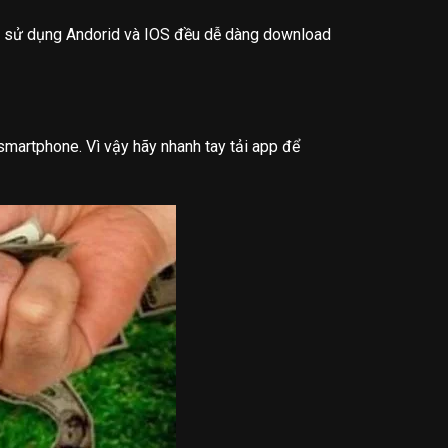
hơi sử dụng Andorid và IOS đều dễ dàng download
 smartphone. Vì vậy hãy nhanh tay tải app để