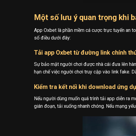
Một số lưu ý quan trọng khi b
App Oxbet là phần mềm cá cược trực tuyến an toà
số điều dưới đây:
Tải app Oxbet từ đường link chính th
Sự bảo mật người chơi được nhà cái đưa lên hàng
hạn chế việc người chơi truy cập vào link fake. D
Kiểm tra kết nối khi download ứng d
Nếu người dùng muốn quá trình tải app diễn ra 
gián đoạn, tải xuống nhanh chóng. Nếu mạng yếu 