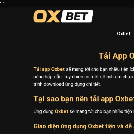
Chuyển
"
"
đến
nội
dung
Oxbet
Tải App 
Tải app Oxbet
sẽ mang tới cho bạn nhiều tiện íc
năng hấp dẫn. Tuy nhiên có một số anh em chưa biế
trình download ứng dụng chi tiết.
Tại sao bạn nên tải app Oxbet
Ứng dụng
Oxbet
sẽ mang tới cho bạn nhiều tiện í
Giao diện ứng dụng Oxbet tiện và dễ