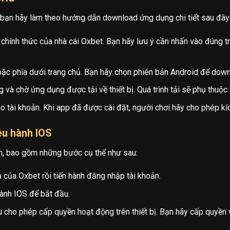
, bạn hãy làm theo hướng dẫn download ứng dụng chi tiết sau đây
chính thức của nhà cái Oxbet. Bạn hãy lưu ý cần nhấn vào đúng t
oặc phía dưới trang chủ. Bạn hãy chọn phiên bản Android để down
 và chờ ứng dụng được tải về thiết bị. Quá trình tải sẽ phụ thuộ
tài khoản. Khi app đã được cài đặt, người chơi hãy cho phép kí
ều hành IOS
ản, bao gồm những bước cụ thể như sau:
ủ của Oxbet rồi tiến hành đăng nhập tài khoản.
hành IOS để bắt đầu.
 cho phép cấp quyền hoạt động trên thiết bị. Bạn hãy cấp quyền và