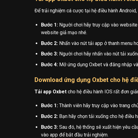
Để trải nghiệm cá cược tại hệ điều hành Android
Bước 1:
Người chơi hãy truy cập vào website 
website giả mạo nhé.
Bước 2:
Nhấn vào nút tải app ở thanh menu h
Bước 3:
Người chơi hãy nhấn vào nút tải xuống
Bước 4:
Mở ứng dụng Oxbet và đăng nhập vào 
Download ứng dụng Oxbet cho hệ đi
Tải app Oxbet
cho hệ điều hành IOS rất đơn gi
Bước 1:
Thành viên hãy truy cập vào trang ch
Bước 2:
Bạn hãy chọn tải xuống cho hệ điều 
Bước 3:
Sau đó, hệ thống sẽ xuất hiện yêu cầu
vào app để bắt đầu trải nghiệm.