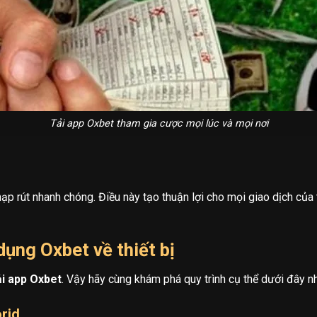
Tải app Oxbet tham gia cược mọi lúc và mọi nơi
p rút nhanh chóng. Điều này tạo thuận lợi cho mọi giao dịch của t
ụng Oxbet về thiết bị
ải app Oxbet
. Vậy hãy cùng khám phá quy trình cụ thể dưới đây n
rid