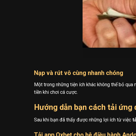
Nạp và rút vô cùng nhanh chóng
Một trong những tiện ích khác không thể bỏ qua nạ
tiền khi chơi cá cược.
Hướng dẫn bạn cách tải ứng d
Sau khi bạn đã thấy được những lợi ích từ việc
t
Tải app Oxbet cho hệ điều hành Ando