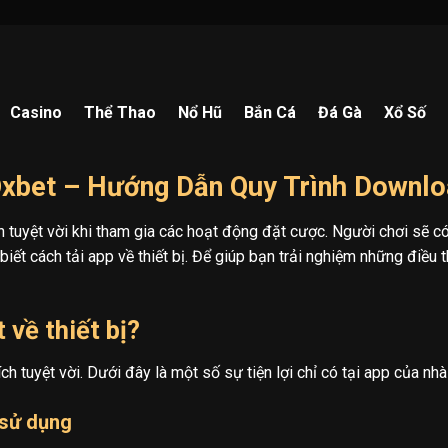
Casino
Thể Thao
Nổ Hũ
Bắn Cá
Đá Gà
Xổ Số
Oxbet – Hướng Dẫn Quy Trình Downl
h tuyệt vời khi tham gia các hoạt động đặt cược. Người chơi sẽ có
t cách tải app về thiết bị. Để giúp bạn trải nghiệm những điều th
 về thiết bị?
ch tuyệt vời. Dưới đây là một số sự tiện lợi chỉ có tại app của nhà
 sử dụng